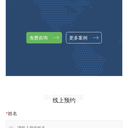
免费咨询
更多案例
SUBSCRIBE
线上预约
*
姓名