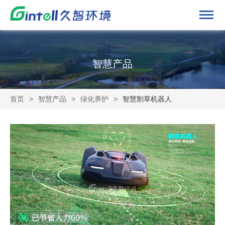
智慧产品
首页
>
智慧产品
>
绿化养护
>
智慧割草机器人