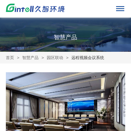
智慧产品
首页
>
智慧产品
>
园区联动
>
远程视频会议系统